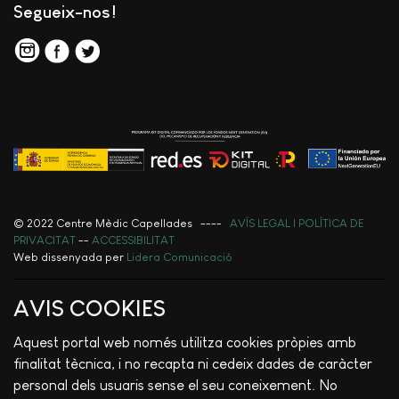
Segueix-nos!
© 2022 Centre Mèdic Capellades ----
AVÍS LEGAL I POLÍTICA DE
PRIVACITAT
--
ACCESSIBILITAT
Web dissenyada per
Lidera Comunicació
AVIS COOKIES
Aquest portal web només utilitza cookies pròpies amb
finalitat tècnica, i no recapta ni cedeix dades de caràcter
personal dels usuaris sense el seu coneixement. No