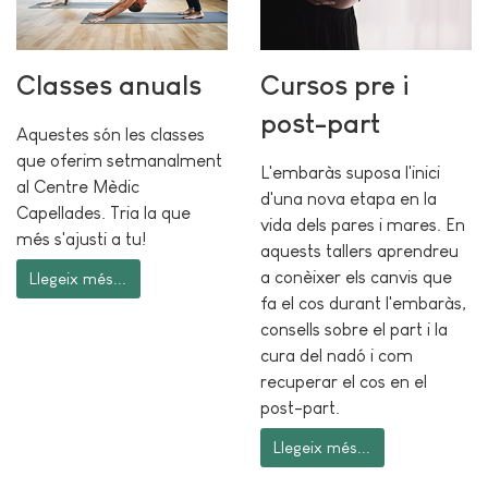
Classes anuals
Cursos pre i
post-part
Aquestes són les classes
que oferim setmanalment
L'embaràs suposa l'inici
al Centre Mèdic
d'una nova etapa en la
Capellades. Tria la que
vida dels pares i mares. En
més s'ajusti a tu!
aquests tallers aprendreu
a conèixer els canvis que
Llegeix més...
fa el cos durant l'embaràs,
consells sobre el part i la
cura del nadó i com
recuperar el cos en el
post-part.
Llegeix més...