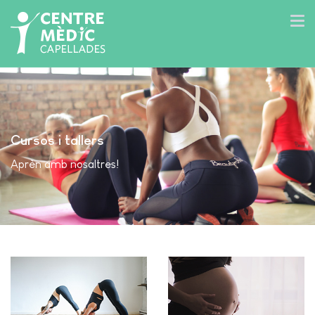
Cursos i tallers
Aprèn amb nosaltres!