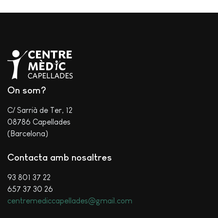
On som?
C/ Sarrià de Ter, 12
08786 Capellades
(Barcelona)
Contacta amb nosaltres
93 801 37 22
657 37 30 26
centremediccapellades@gmail.com