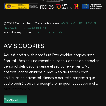
© 2022 Centre Mèdic Capellades ----
AVÍS LEGAL I POLÍTICA DE
PRIVACITAT
--
ACCESSIBILITAT
Web dissenyada per
Lidera Comunicació
AVIS COOKIES
Aquest portal web només utilitza cookies pròpies amb
finalitat tècnica, i no recapta ni cedeix dades de caràcter
personal dels usuaris sense el seu coneixement. No
obstant, conté enllaços a llocs web de tercers com
polítiques de privacitat alienes a aquesta empresa que
vostè podrà decidir si accepta o no quan accedeixi a ells.
Més informació
Accepto