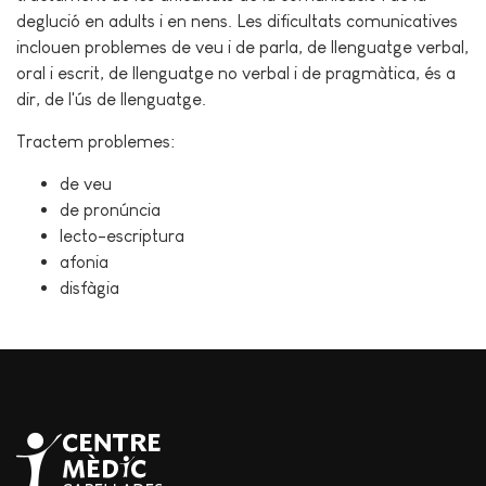
deglució en adults i en nens. Les dificultats comunicatives
inclouen problemes de veu i de parla, de llenguatge verbal,
oral i escrit, de llenguatge no verbal i de pragmàtica, és a
dir, de l'ús de llenguatge.
Tractem problemes:
de veu
de pronúncia
lecto-escriptura
afonia
disfàgia